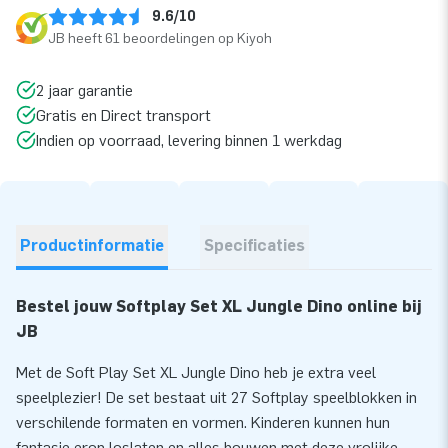
9.6/10
JB heeft 61 beoordelingen op Kiyoh
2 jaar garantie
Gratis en Direct transport
Indien op voorraad, levering binnen 1 werkdag
Productinformatie
Specificaties
Bestel jouw Softplay Set XL Jungle Dino online bij
JB
Met de Soft Play Set XL Jungle Dino heb je extra veel
speelplezier! De set bestaat uit 27 Softplay speelblokken in
verschilende formaten en vormen. Kinderen kunnen hun
fantasie erop loslaten en alles bouwen met deze vrolijke