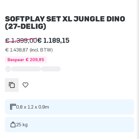
SOFTPLAY SET XL JUNGLE DINO
(27-DELIG)
€ 1.399,00
€ 1.189,15
€ 1.438,87 (incl. BTW)
Bespaar € 209,85
0.8 x 1.2 x 0.9m
25 kg