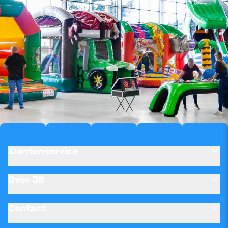
Klantenservice
Over JB
Contact