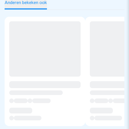
Anderen bekeken ook