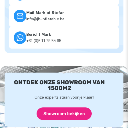
Mail Mark of Stefan
info@jb-inflatable.be
Bericht Mark
+31 (0)6 11 79 54 65
ONTDEK ONZE SHOWROOM VAN
1500M2
Onze experts staan voor je klaar!
Showroom bekijken