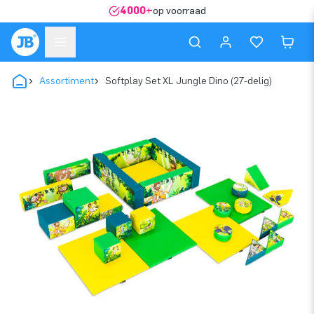
4000+
op voorraad
Assortiment
Softplay Set XL Jungle Dino (27-delig)