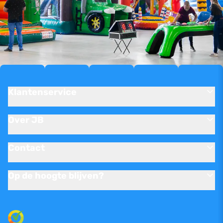
Klantenservice
Over JB
Contact
Op de hoogte blijven?