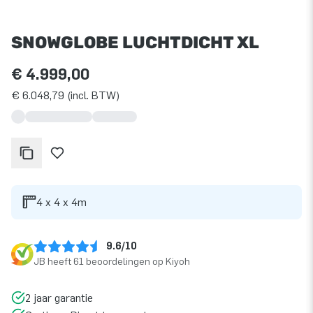
SNOWGLOBE LUCHTDICHT XL
€ 4.999,00
€ 6.048,79 (incl. BTW)
4 x 4 x 4m
9.6/10
JB heeft 61 beoordelingen op Kiyoh
2 jaar garantie