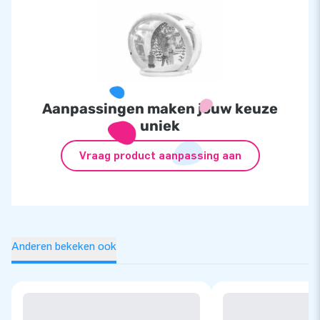
Aanpassingen maken jouw keuze
uniek
Vraag product aanpassing aan
Anderen bekeken ook