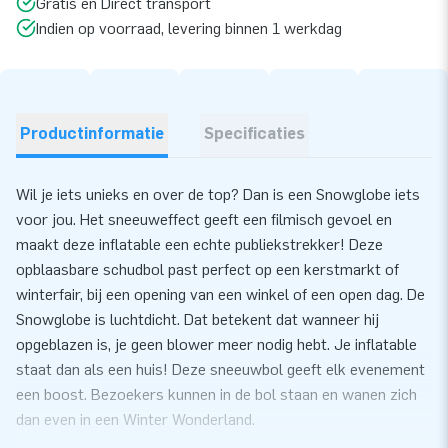
Gratis en Direct transport
Indien op voorraad, levering binnen 1 werkdag
Productinformatie
Specificaties
Wil je iets unieks en over de top? Dan is een Snowglobe iets
voor jou. Het sneeuweffect geeft een filmisch gevoel en
maakt deze inflatable een echte publiekstrekker! Deze
opblaasbare schudbol past perfect op een kerstmarkt of
winterfair, bij een opening van een winkel of een open dag. De
Snowglobe is luchtdicht. Dat betekent dat wanneer hij
opgeblazen is, je geen blower meer nodig hebt. Je inflatable
staat dan als een huis! Deze sneeuwbol geeft elk evenement
een boost. Bezoekers kunnen in de bol staan en wanen zich
dan even in een Winter Wonderland.