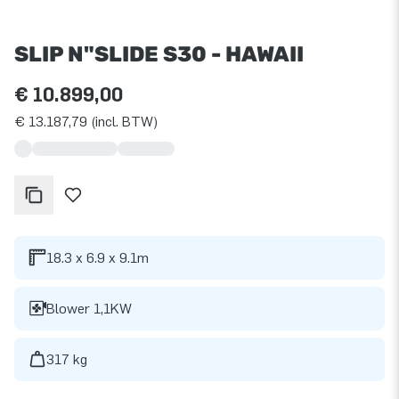
SLIP N"SLIDE S30 - HAWAII
€ 10.899,00
€ 13.187,79 (incl. BTW)
18.3 x 6.9 x 9.1m
Blower 1,1KW
317 kg