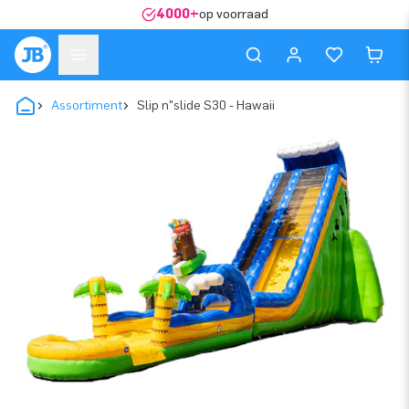
4000+
op voorraad
Assortiment
Slip n"slide S30 - Hawaii