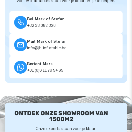
van JB inflatables staat voor je klaar om je te helpen.
Bel Mark of Stefan
+32 38 082 320
Mail Mark of Stefan
info@jb-inflatable.be
Bericht Mark
+31 (0)6 11 79 54 65
ONTDEK ONZE SHOWROOM VAN
1500M2
Onze experts staan voor je klaar!