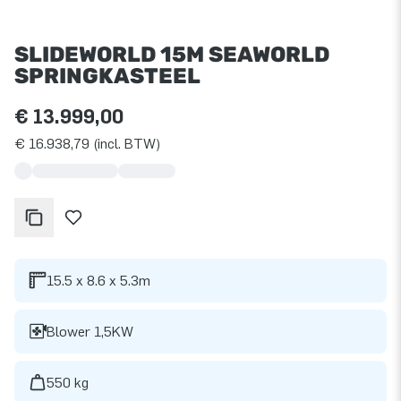
SLIDEWORLD 15M SEAWORLD
SPRINGKASTEEL
€ 13.999,00
€ 16.938,79 (incl. BTW)
15.5 x 8.6 x 5.3m
Blower 1,5KW
550 kg