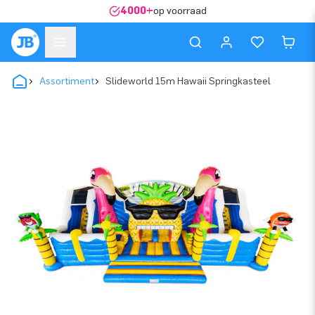
4000+
op voorraad
Assortiment
Slideworld 15m Hawaii Springkasteel