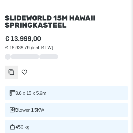
SLIDEWORLD 15M HAWAII
SPRINGKASTEEL
€ 13.999,00
€ 16.938,79 (incl. BTW)
8.6 x 15 x 5.9m
Blower 1,5KW
450 kg