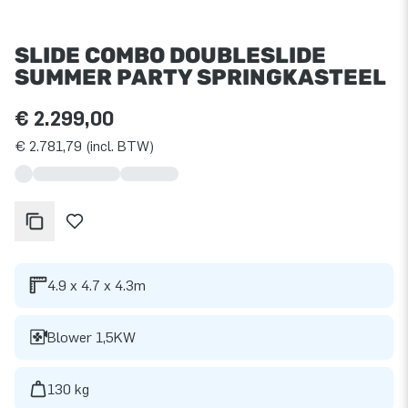
SLIDE COMBO DOUBLESLIDE
SUMMER PARTY SPRINGKASTEEL
€ 2.299,00
€ 2.781,79 (incl. BTW)
4.9 x 4.7 x 4.3m
Blower 1,5KW
130 kg