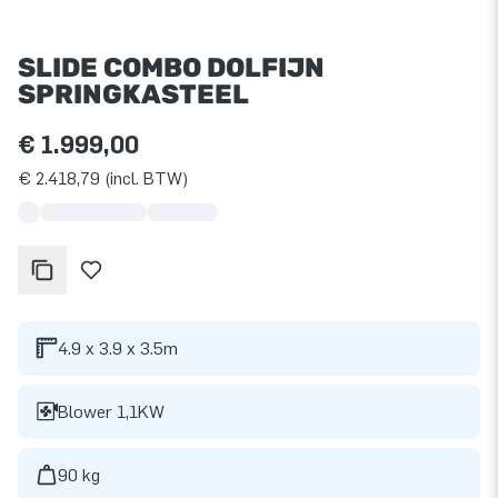
SLIDE COMBO DOLFIJN
SPRINGKASTEEL
€ 1.999,00
€ 2.418,79 (incl. BTW)
4.9 x 3.9 x 3.5m
Blower 1,1KW
90 kg