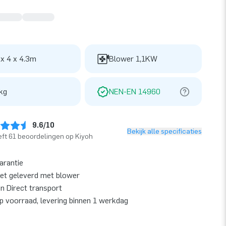
 x 4 x 4.3m
Blower 1,1KW
kg
NEN-EN 14960
9.6/10
Bekijk alle specificaties
ft 61 beoordelingen op Kiyoh
garantie
et geleverd met blower
en Direct transport
op voorraad, levering binnen 1 werkdag