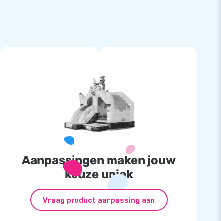
Aanpassingen maken jouw
keuze uniek
Vraag product aanpassing aan