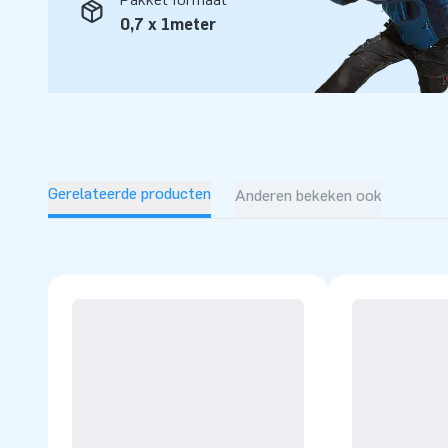
0,7 x 1meter
Gerelateerde producten
Anderen bekeken ook