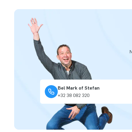
N
Bel Mark of Stefan
+32 38 082 320