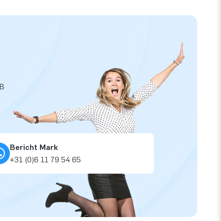
JB
Bericht Mark
+31 (0)6 11 79 54 65