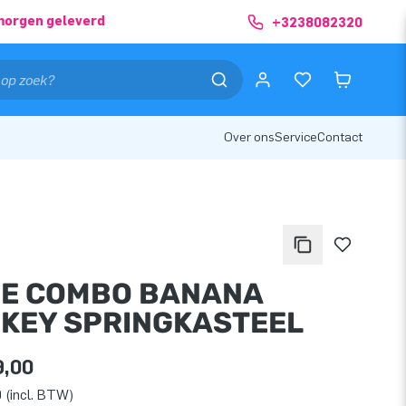
morgen geleverd
+3238082320
Over ons
Service
Contact
DE COMBO BANANA
KEY SPRINGKASTEEL
9,00
 (incl. BTW)