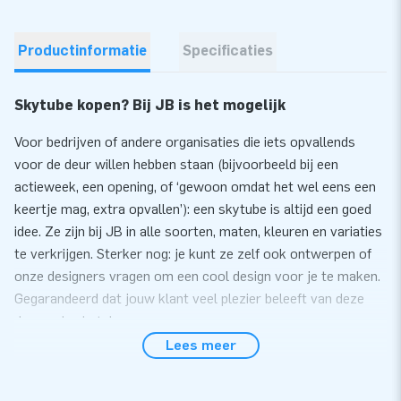
Productinformatie
Specificaties
Skytube kopen? Bij JB is het mogelijk
Voor bedrijven of andere organisaties die iets opvallends
voor de deur willen hebben staan (bijvoorbeeld bij een
actieweek, een opening, of ‘gewoon omdat het wel eens een
keertje mag, extra opvallen’): een skytube is altijd een goed
idee. Ze zijn bij JB in alle soorten, maten, kleuren en variaties
te verkrijgen. Sterker nog: je kunt ze zelf ook ontwerpen of
onze designers vragen om een cool design voor je te maken.
Gegarandeerd dat jouw klant veel plezier beleeft van deze
dansende skytubes.
Lees meer
Kleur: 185c