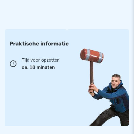
Let op:
dit product wordt aangeboden exclusief een
skydancer blower (diameter 45 cm), deze skydancer
blower
van 290 euro excl. BTW kun je los bijbestellen.
Praktische informatie
Tijd voor opzetten
ca. 10 minuten