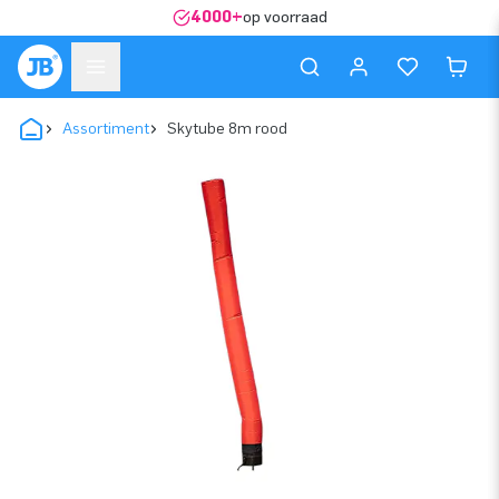
4000+
op voorraad
Assortiment
Skytube 8m rood