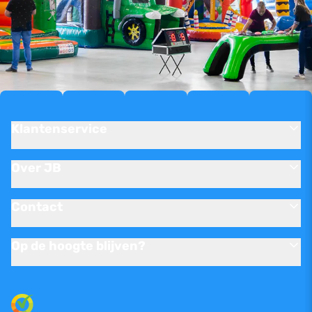
Klantenservice
Over JB
Contact
Op de hoogte blijven?