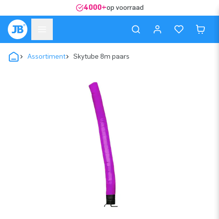
4000+
op voorraad
Assortiment
Skytube 8m paars