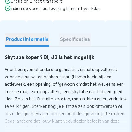
Gratis en Direct transport
Indien op voorraad, levering binnen 1 werkdag
Productinformatie
Specificaties
Skytube kopen? Bij JB is het mogelijk
Voor bedrijven of andere organisaties die iets opvallends
voor de deur willen hebben staan (bijvoorbeeld bij een
actieweek, een opening, of ‘gewoon omdat het wel eens een
keertje mag, extra opvallen’): een skytube is altijd een goed
idee. Ze zijn bij JB in alle soorten, maten, kleuren en variaties
te verkrijgen. Sterker nog: je kunt ze zelf ook ontwerpen of
onze designers vragen om een cool design voor je te maken.
Gegarandeerd dat jouw klant veel plezier beleeft van deze
dansende skytubes.