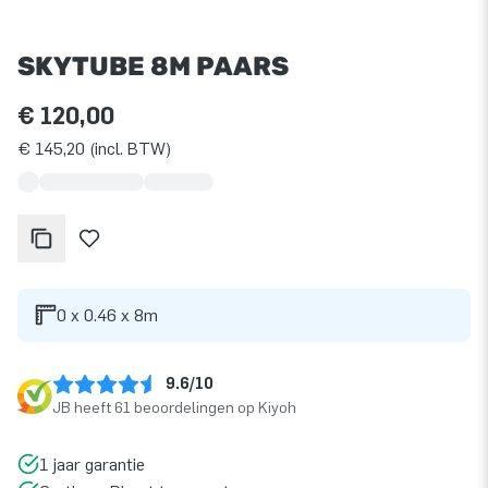
SKYTUBE 8M PAARS
€ 120,00
€ 145,20 (incl. BTW)
0 x 0.46 x 8m
9.6/10
JB heeft 61 beoordelingen op Kiyoh
1 jaar garantie