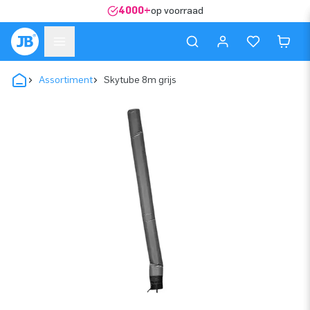
4000+
op voorraad
Assortiment
Skytube 8m grijs