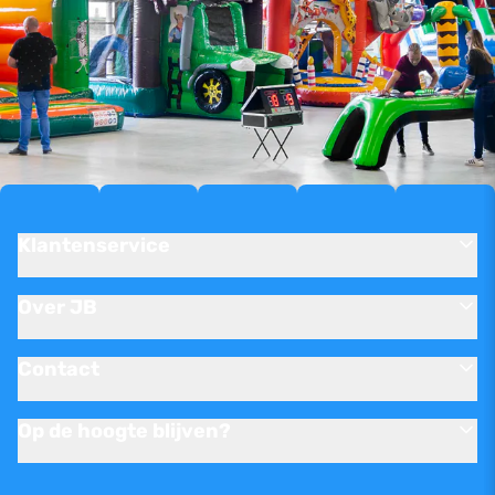
Klantenservice
Over JB
Contact
Op de hoogte blijven?