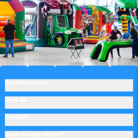
Klantenservice
Over JB
Contact
Op de hoogte blijven?