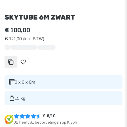
SKYTUBE 6M ZWART
€ 100,00
€ 121,00 (incl. BTW)
0 x 0 x 6m
15 kg
9.6/10
JB heeft 61 beoordelingen op Kiyoh