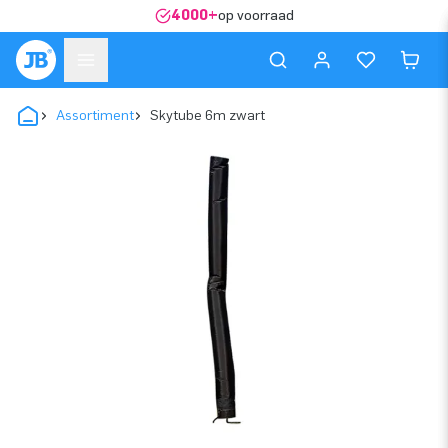
4000+
op voorraad
Assortiment
Skytube 6m zwart