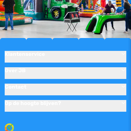
Klantenservice
Over JB
Contact
Op de hoogte blijven?