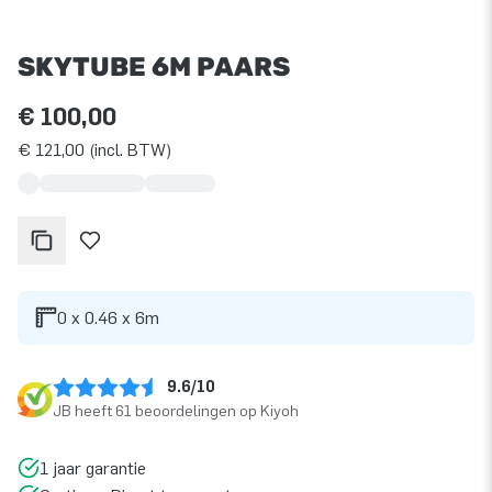
SKYTUBE 6M PAARS
€ 100,00
€ 121,00 (incl. BTW)
0 x 0.46 x 6m
9.6/10
JB heeft 61 beoordelingen op Kiyoh
1 jaar garantie