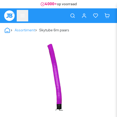
4000+
op voorraad
Assortiment
Skytube 6m paars