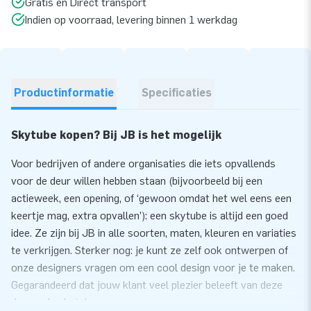
Gratis en Direct transport
Indien op voorraad, levering binnen 1 werkdag
Productinformatie
Specificaties
Skytube kopen? Bij JB is het mogelijk
Voor bedrijven of andere organisaties die iets opvallends
voor de deur willen hebben staan (bijvoorbeeld bij een
actieweek, een opening, of ‘gewoon omdat het wel eens een
keertje mag, extra opvallen’): een skytube is altijd een goed
idee. Ze zijn bij JB in alle soorten, maten, kleuren en variaties
te verkrijgen. Sterker nog: je kunt ze zelf ook ontwerpen of
onze designers vragen om een cool design voor je te maken.
Gegarandeerd dat jouw klant veel plezier beleeft van deze
dansende skytubes.