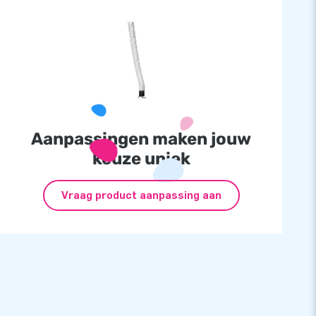
Aanpassingen maken jouw
keuze uniek
Vraag product aanpassing aan