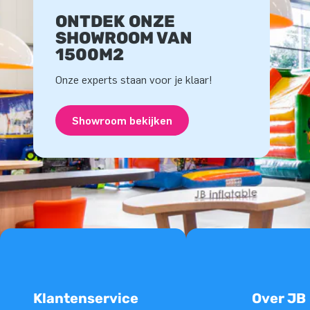
ONTDEK ONZE
SHOWROOM VAN
1500M2
Onze experts staan voor je klaar!
Showroom bekijken
Klantenservice
Over JB