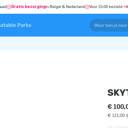
raad
Gratis bezorging
in België & Nederland
Voor 15:00 besteld =
latable Parks
SKY
€ 100,
€ 121,00 (