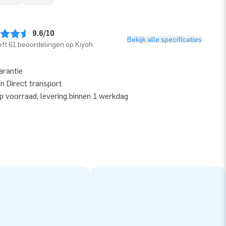
9.6/10
Bekijk alle specificaties
ft 61 beoordelingen op Kiyoh
arantie
en Direct transport
op voorraad, levering binnen 1 werkdag