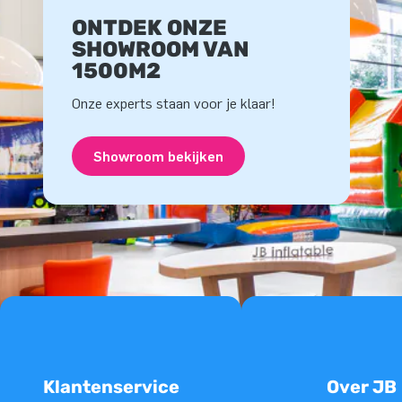
ONTDEK ONZE
SHOWROOM VAN
1500M2
Onze experts staan voor je klaar!
Showroom bekijken
Klantenservice
Over JB