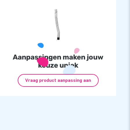
Aanpassingen maken jouw
keuze uniek
Vraag product aanpassing aan