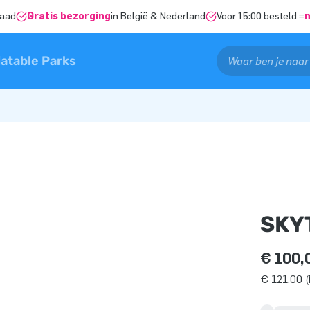
raad
Gratis bezorging
in België & Nederland
Voor 15:00 besteld =
latable Parks
SKY
€ 100,
€ 121,00 (