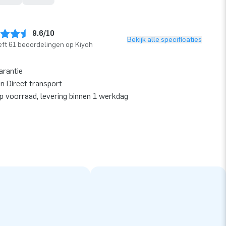
9.6/10
Bekijk alle specificaties
ft 61 beoordelingen op Kiyoh
arantie
en Direct transport
op voorraad, levering binnen 1 werkdag