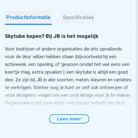
Productinformatie
Specificaties
Skytube kopen? Bij JB is het mogelijk
Voor bedrijven of andere organisaties die iets opvallends
voor de deur willen hebben staan (bijvoorbeeld bij een
actieweek, een opening, of ‘gewoon omdat het wel eens een
keertje mag, extra opvallen’): een skytube is altijd een goed
idee. Ze zijn bij JB in alle soorten, maten, kleuren en variaties
te verkrijgen. Sterker nog: je kunt ze zelf ook ontwerpen of
onze designers vragen om een cool design voor je te maken.
Gegarandeerd dat jouw klant veel plezier beleeft van deze
dansende skytubes.
Lees meer
Kleur: 2935c