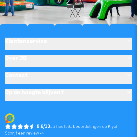
Klantenservice
Over JB
Contact
Op de hoogte blijven?
9.6/10
JB heeft 61 beoordelingen op Kiyoh
Schrijf een review ->