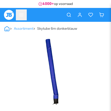
4000+
op voorraad
Assortiment
Skytube 6m donkerblauw