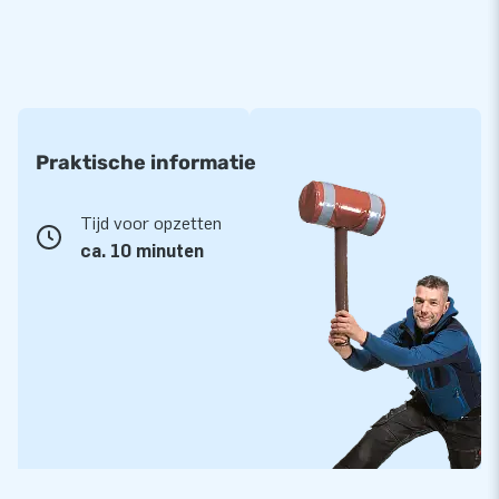
Let op:
dit product wordt aangeboden exclusief een
skydancer blower (diameter 45 cm), deze skydancer
blower
van 290 euro excl. BTW kun je los bijbestellen.
Praktische informatie
Tijd voor opzetten
ca. 10 minuten