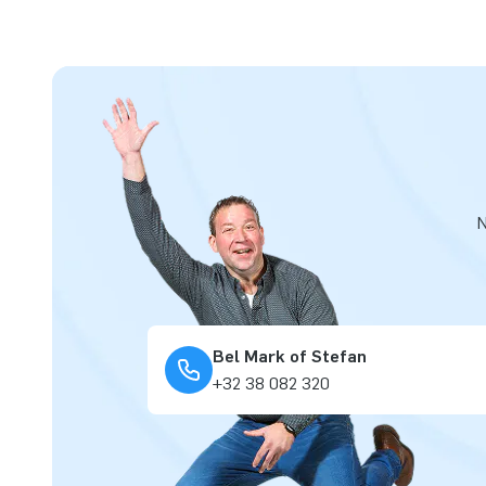
N
Bel Mark of Stefan
+32 38 082 320