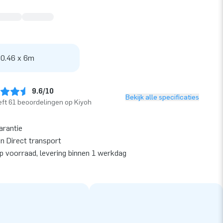
 0.46 x 6m
9.6/10
Bekijk alle specificaties
ft 61 beoordelingen op Kiyoh
arantie
en Direct transport
op voorraad, levering binnen 1 werkdag