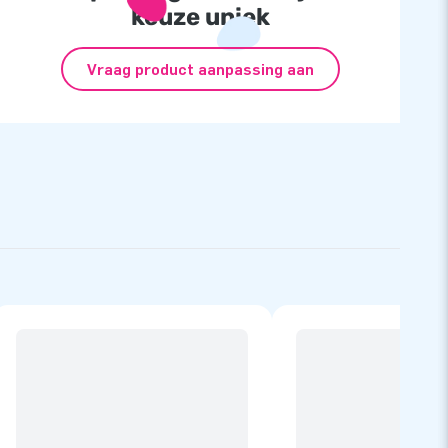
keuze uniek
Vraag product aanpassing aan