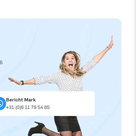
JB
Bericht Mark
+31 (0)6 11 79 54 65