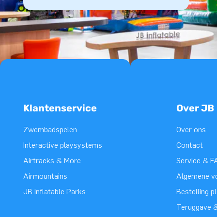
Klantenservice
Over JB
Zwembadspelen
Over ons
Interactive playsystems
Contact
Airtracks & More
Service & F
Airmountains
Algemene v
JB Inflatable Parks
Bestelling p
Teruggave &