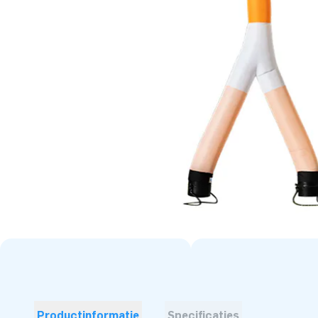
Productinformatie
Specificaties