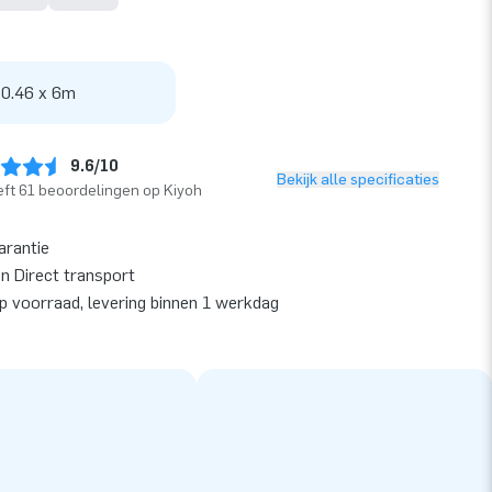
 0.46 x 6m
9.6/10
Bekijk alle specificaties
ft 61 beoordelingen op Kiyoh
arantie
en Direct transport
op voorraad, levering binnen 1 werkdag