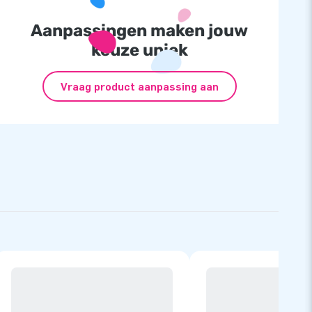
Aanpassingen maken jouw
keuze uniek
Vraag product aanpassing aan