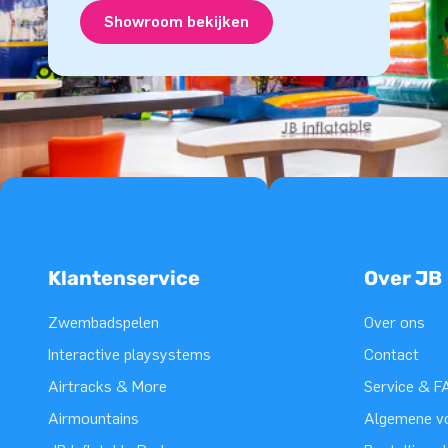
Showroom bekijken
Klantenservice
Over JB
Zwembadspelen
Over ons
Interactive playsystems
Contact
Airtracks & More
Service & F
Airmountains
Algemene v