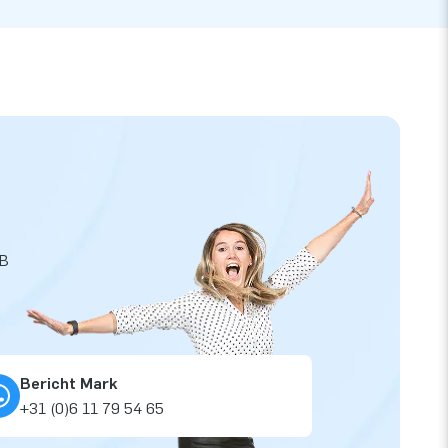
JB
Bericht Mark
+31 (0)6 11 79 54 65