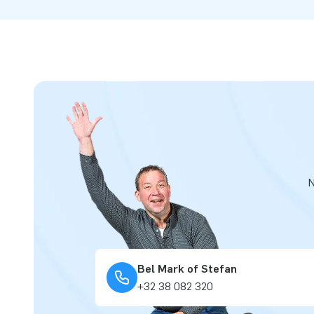
N
Bel Mark of Stefan
+32 38 082 320