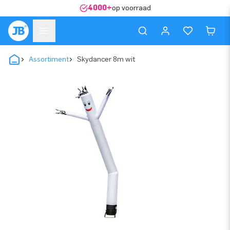
4000+
op voorraad
Assortiment
Skydancer 8m wit