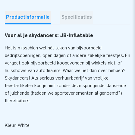
Productinformatie
Specificaties
Voor al je skydancers: JB-inflatable
Het is misschien wel hét teken van bijvoorbeeld
bedrijfsopeningen, open dagen of andere zakelijke feestjes. En
vergeet ook bijvoorbeeld koopavonden bij winkels niet, of
huisshows van autodealers. Waar we het dan over hebben?
Skydancers! Als serieus verhuurbedrijf van vrolijke
feestartikelen kun je niet zonder deze springende, dansende
of juichende (hadden we sportevenementen al genoemd?)
flierefluiters.
Kleur: White