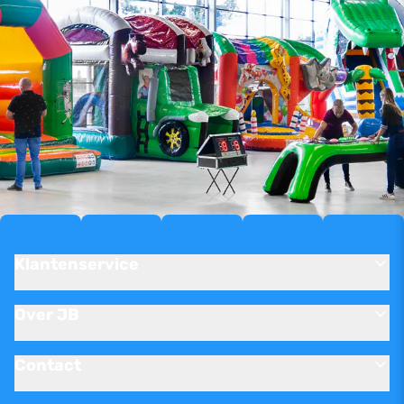
Klantenservice
Over JB
Contact