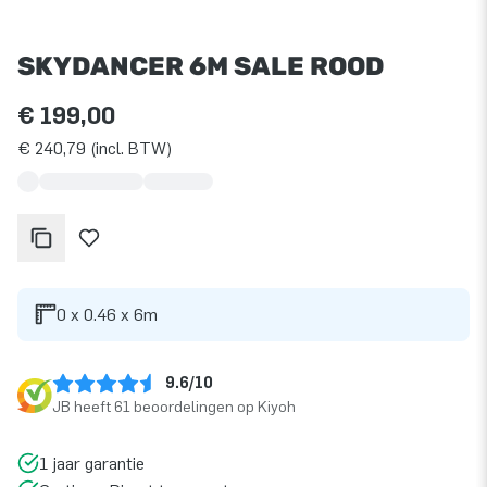
SKYDANCER 6M SALE ROOD
€ 199,00
€ 240,79 (incl. BTW)
0 x 0.46 x 6m
9.6/10
JB heeft 61 beoordelingen op Kiyoh
1 jaar garantie