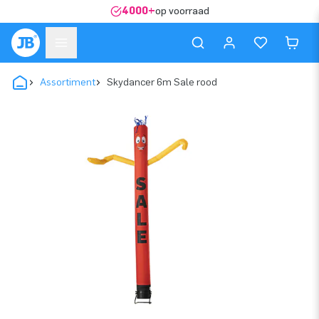
4000+
op voorraad
Assortiment
Skydancer 6m Sale rood