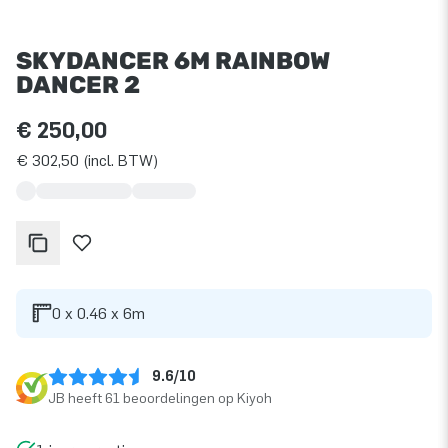
SKYDANCER 6M RAINBOW
DANCER 2
€ 250,00
€ 302,50 (incl. BTW)
0 x 0.46 x 6m
9.6/10
JB heeft 61 beoordelingen op Kiyoh