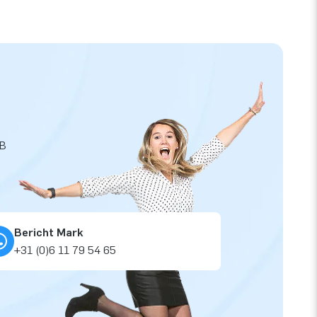
JB
Bericht Mark
+31 (0)6 11 79 54 65