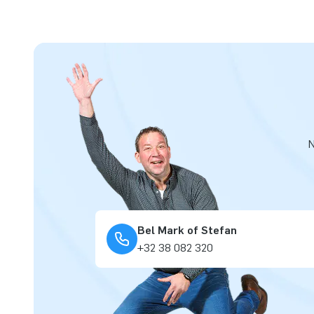
N
Bel Mark of Stefan
+32 38 082 320