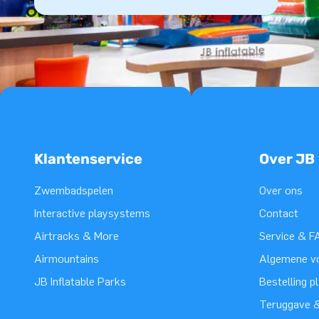
Klantenservice
Over JB
Zwembadspelen
Over ons
Interactive playsystems
Contact
Airtracks & More
Service & F
Airmountains
Algemene v
JB Inflatable Parks
Bestelling p
Teruggave &