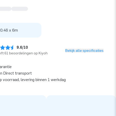
 0.46 x 6m
9.6/10
Bekijk alle specificaties
ft 61 beoordelingen op Kiyoh
arantie
en Direct transport
op voorraad, levering binnen 1 werkdag