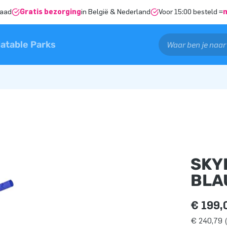
raad
Gratis bezorging
in België & Nederland
Voor 15:00 besteld =
latable Parks
SKY
BLA
€ 199,
€ 240,79 (