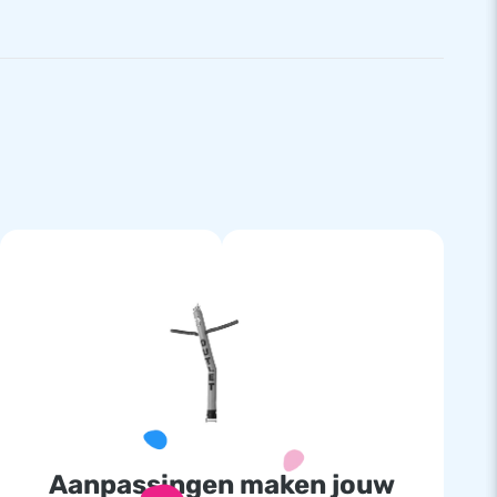
Aanpassingen maken jouw