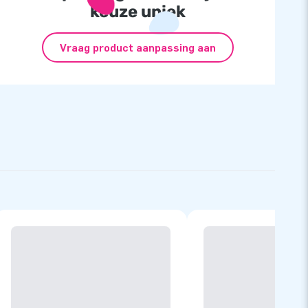
keuze uniek
Vraag product aanpassing aan