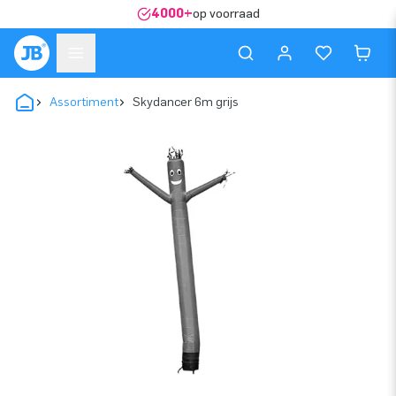
4000+
op voorraad
Assortiment
Skydancer 6m grijs