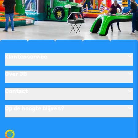
Klantenservice
Over JB
Contact
Op de hoogte blijven?