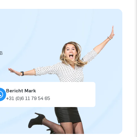
JB
Bericht Mark
+31 (0)6 11 79 54 65