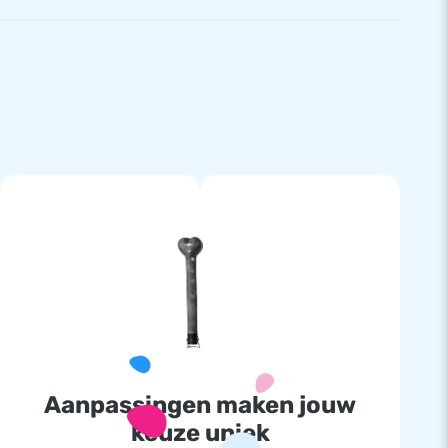
Aanpassingen maken jouw
keuze uniek