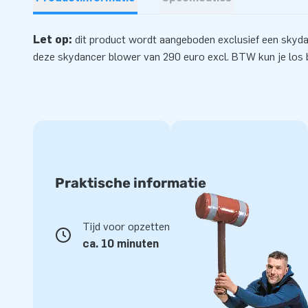
Let op:
dit product wordt aangeboden exclusief een skyd
deze skydancer
blower
van 290 euro excl. BTW kun je los b
Praktische informatie
Tijd voor opzetten
ca. 10 minuten