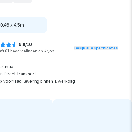
 0.46 x 4.5m
9.6/10
Bekijk alle specificaties
ft 61 beoordelingen op Kiyoh
arantie
en Direct transport
op voorraad, levering binnen 1 werkdag