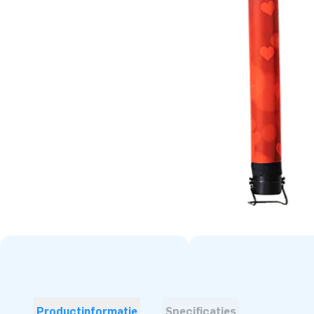
Productinformatie
Specificaties