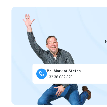
N
Bel Mark of Stefan
+32 38 082 320