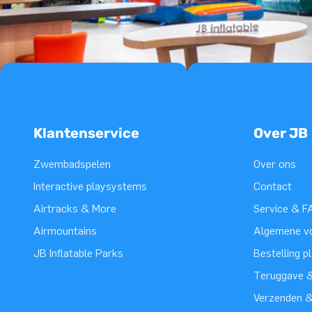
Klantenservice
Over JB
Zwembadspelen
Over ons
Interactive playsystems
Contact
Airtracks & More
Service & F
Airmountains
Algemene v
JB Inflatable Parks
Bestelling p
Teruggave &
Verzenden 