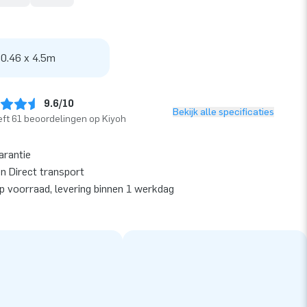
 0.46 x 4.5m
9.6/10
Bekijk alle specificaties
ft 61 beoordelingen op Kiyoh
arantie
en Direct transport
op voorraad, levering binnen 1 werkdag