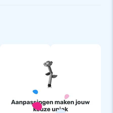
Aanpassingen maken jouw
keuze uniek