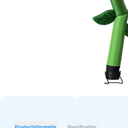
Productinformatie
Specificaties