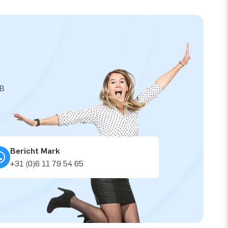
JB
Bericht Mark
+31 (0)6 11 79 54 65