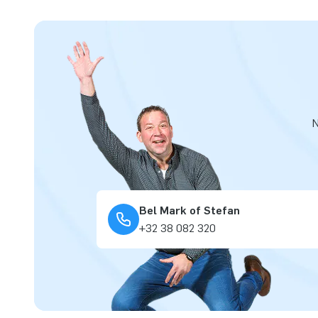
N
Bel Mark of Stefan
+32 38 082 320