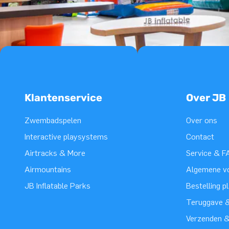
Klantenservice
Over JB
Zwembadspelen
Over ons
Interactive playsystems
Contact
Airtracks & More
Service & F
Airmountains
Algemene v
JB Inflatable Parks
Bestelling p
Teruggave &
Verzenden 