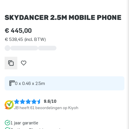
SKYDANCER 2.5M MOBILE PHONE
€ 445,00
€ 538,45 (incl. BTW)
0 x 0.46 x 2.5m
9.6/10
JB heeft 61 beoordelingen op Kiyoh
1 jaar garantie