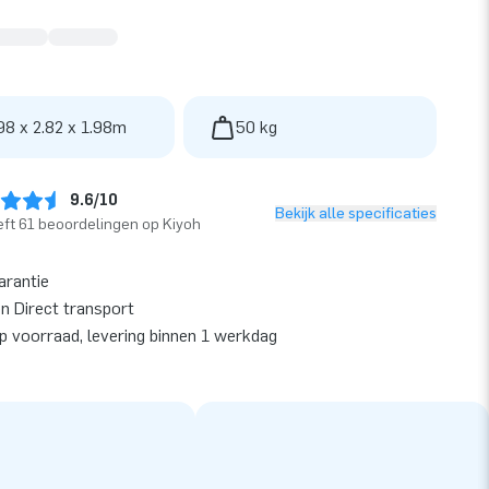
98 x 2.82 x 1.98m
50 kg
9.6/10
Bekijk alle specificaties
ft 61 beoordelingen op Kiyoh
arantie
en Direct transport
op voorraad, levering binnen 1 werkdag