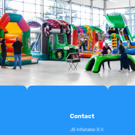
Contact
JB Inflatable B.V.