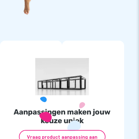
Aanpassingen maken jouw
keuze uniek
Vraag product aanpassing aan