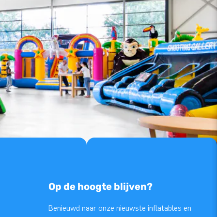
Op de hoogte blijven?
Benieuwd naar onze nieuwste inflatables en