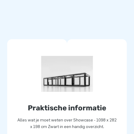
pslag voor je voertuig
ndelijk. Je parkeert je auto in
t voertuig, sluit de blower
s een huis. De
 geen water door. Met de Car
g mooi blijft.
Praktische informatie
Alles wat je moet weten over Showcase - 1098 x 282
x 198 cm Zwart in een handig overzicht.