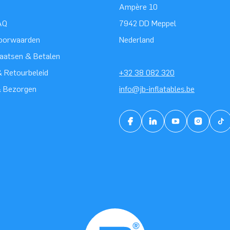
Ampère 10
AQ
7942 DD Meppel
oorwaarden
Nederland
laatsen & Betalen
 Retourbeleid
+32 38 082 320
& Bezorgen
info@jb-inflatables.be