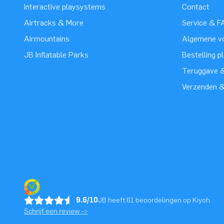
Interactive playsystems
Contact
Airtracks & More
Service & F
Airmountains
Algemene v
JB Inflatable Parks
Bestelling p
Teruggave &
Verzenden 
9.6/10
JB heeft 61 beoordelingen op Kiyoh
Schrijf een review ->