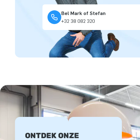
Bel Mark of Stefan
+32 38 082 320
ONTDEK ONZE