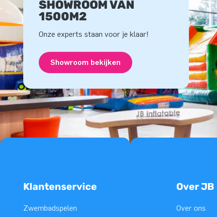
SHOWROOM VAN
1500M2
Onze experts staan voor je klaar!
Showroom bekijken
Klantenservice
Over JB
Zwembadspelen
Over ons