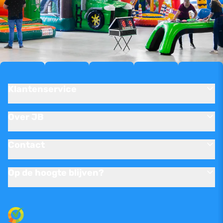
Klantenservice
Over JB
Contact
Op de hoogte blijven?