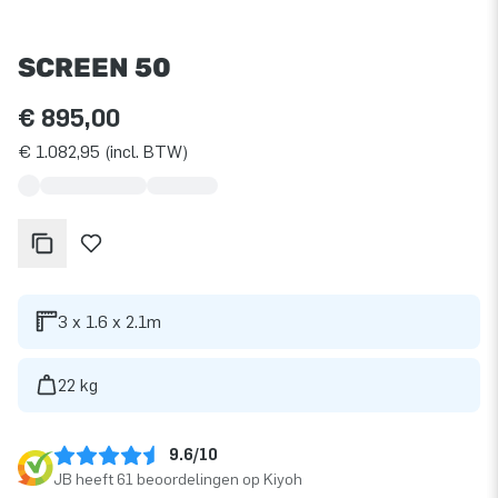
SCREEN 50
€ 895,00
€ 1.082,95 (incl. BTW)
3 x 1.6 x 2.1m
22 kg
9.6/10
JB heeft 61 beoordelingen op Kiyoh