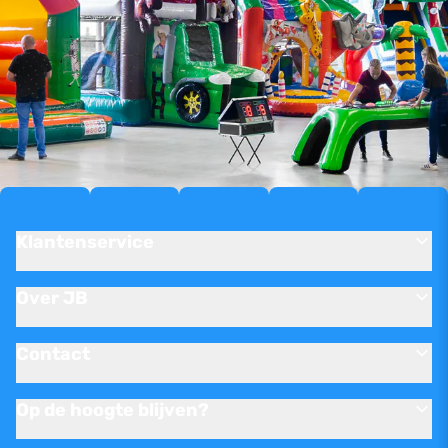
Klantenservice
Over JB
Contact
Op de hoogte blijven?