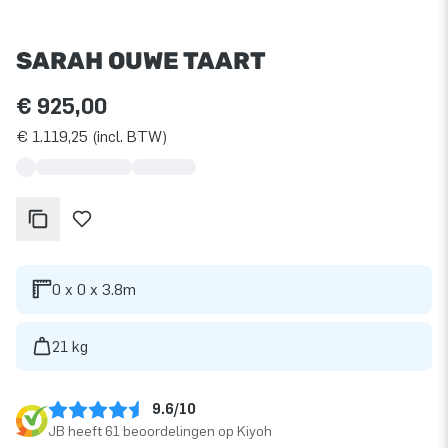
SARAH OUWE TAART
€ 925,00
€ 1.119,25 (incl. BTW)
0 x 0 x 3.8m
21 kg
9.6/10
JB heeft 61 beoordelingen op Kiyoh