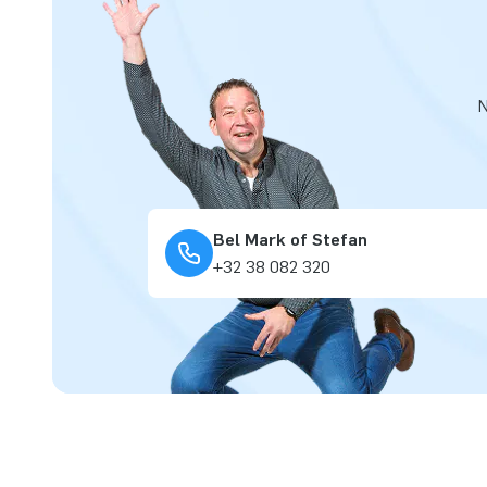
N
Bel Mark of Stefan
+32 38 082 320