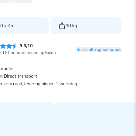
 0 x 4m
30 kg
9.6/10
Bekijk alle specificaties
ft 61 beoordelingen op Kiyoh
arantie
en Direct transport
op voorraad, levering binnen 1 werkdag