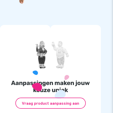
Aanpassingen maken jouw
keuze uniek
Vraag product aanpassing aan