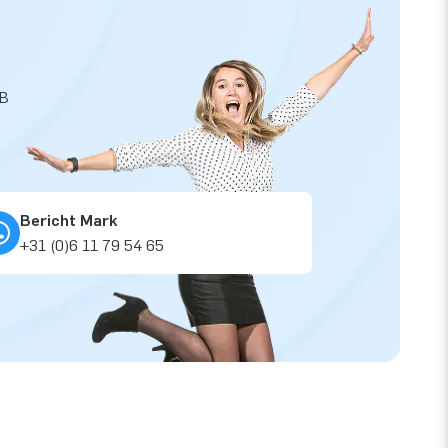
JB
Bericht Mark
+31 (0)6 11 79 54 65