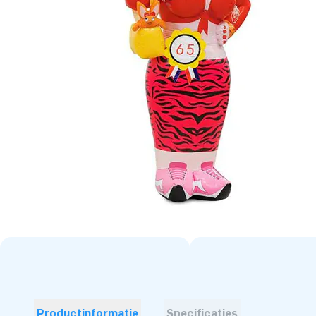
Productinformatie
Specificaties