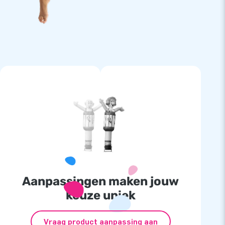
Aanpassingen maken jouw
keuze uniek
Vraag product aanpassing aan