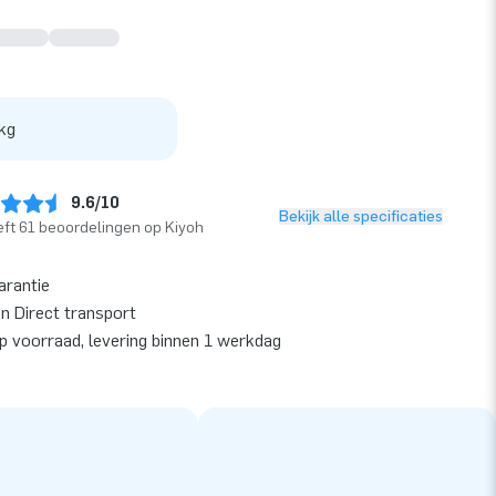
kg
9.6/10
Bekijk alle specificaties
ft 61 beoordelingen op Kiyoh
arantie
en Direct transport
op voorraad, levering binnen 1 werkdag