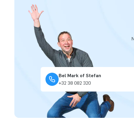
N
Bel Mark of Stefan
+32 38 082 320