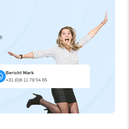
JB
Bericht Mark
+31 (0)6 11 79 54 65