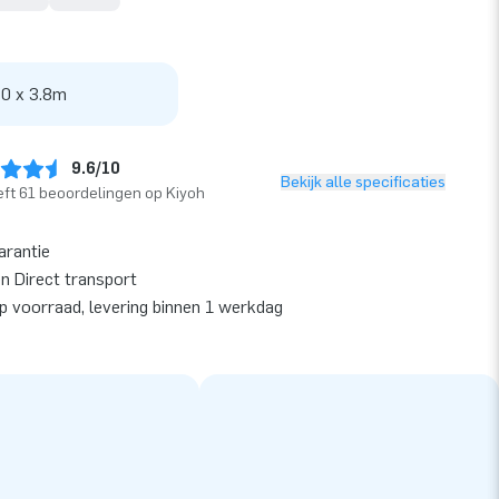
 0 x 3.8m
9.6/10
Bekijk alle specificaties
ft 61 beoordelingen op Kiyoh
arantie
en Direct transport
op voorraad, levering binnen 1 werkdag