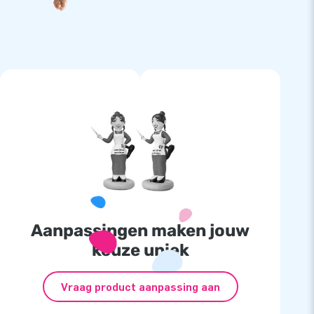
Aanpassingen maken jouw
keuze uniek
Vraag product aanpassing aan