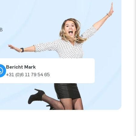
JB
Bericht Mark
+31 (0)6 11 79 54 65