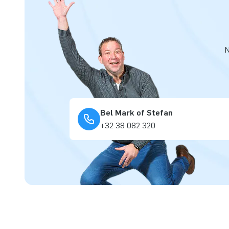
N
Bel Mark of Stefan
+32 38 082 320