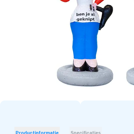
Productinformatie
Specificaties