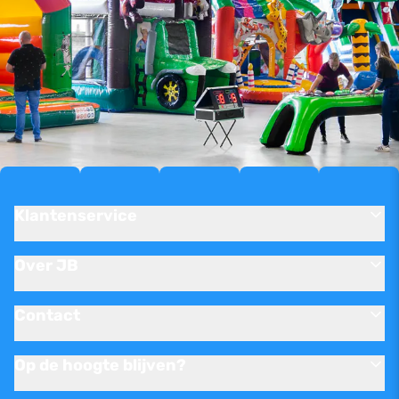
Klantenservice
Over JB
Contact
Op de hoogte blijven?