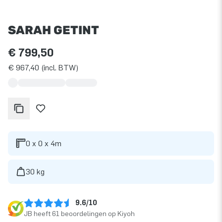
SARAH GETINT
€ 799,50
€ 967,40 (incl. BTW)
0 x 0 x 4m
30 kg
9.6/10
JB heeft 61 beoordelingen op Kiyoh