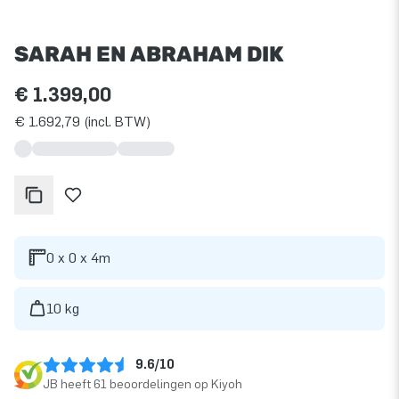
SARAH EN ABRAHAM DIK
€ 1.399,00
€ 1.692,79 (incl. BTW)
0 x 0 x 4m
10 kg
9.6/10
JB heeft 61 beoordelingen op Kiyoh