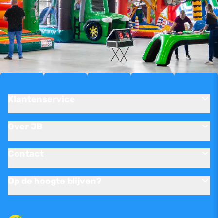
Klantenservice
Over JB
Contact
Op de hoogte blijven?