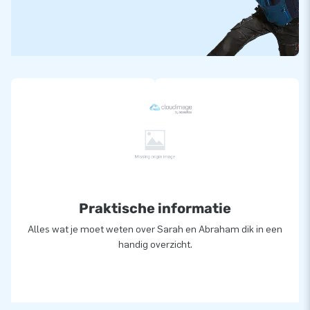
Abraham Art. 04.010.021.021
Praktische informatie
Alles wat je moet weten over Sarah en Abraham dik in een
handig overzicht.