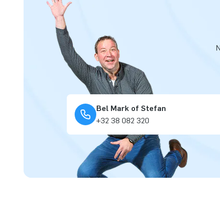
N
Bel Mark of Stefan
+32 38 082 320