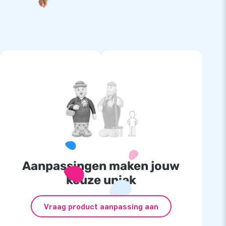
Aanpassingen maken jouw
keuze uniek
Vraag product aanpassing aan