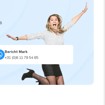
JB
Bericht Mark
+31 (0)6 11 79 54 65