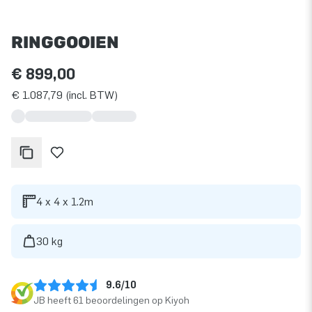
RINGGOOIEN
€ 899,00
€ 1.087,79 (incl. BTW)
4 x 4 x 1.2m
30 kg
9.6/10
JB heeft 61 beoordelingen op Kiyoh