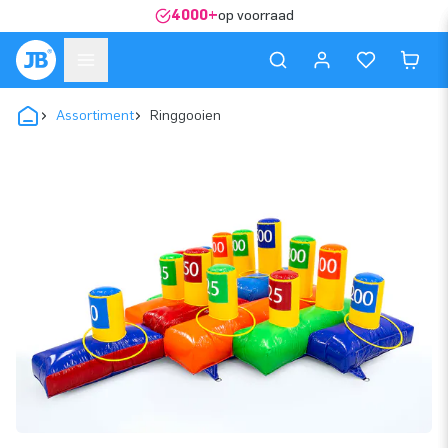
4000+
op voorraad
Assortiment
Ringgooien