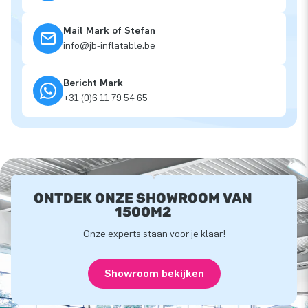
Mail Mark of Stefan
info@jb-inflatable.be
Bericht Mark
+31 (0)6 11 79 54 65
ONTDEK ONZE SHOWROOM VAN
1500M2
Onze experts staan voor je klaar!
Showroom bekijken