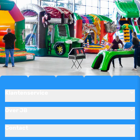
Klantenservice
Over JB
Contact