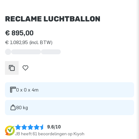
RECLAME LUCHTBALLON
€ 895,00
€ 1.082,95 (incl. BTW)
0 x 0 x 4m
80 kg
9.6/10
JB heeft 61 beoordelingen op Kiyoh