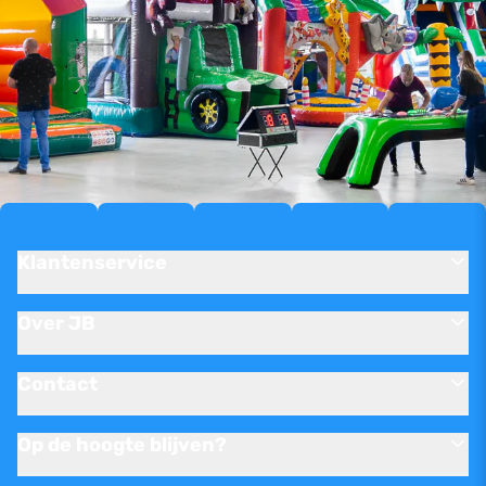
Klantenservice
Over JB
Contact
Op de hoogte blijven?