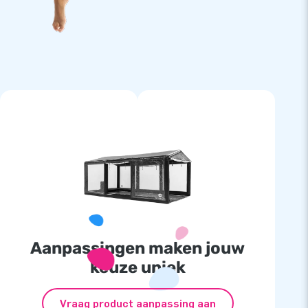
Aanpassingen maken jouw
keuze uniek
Vraag product aanpassing aan