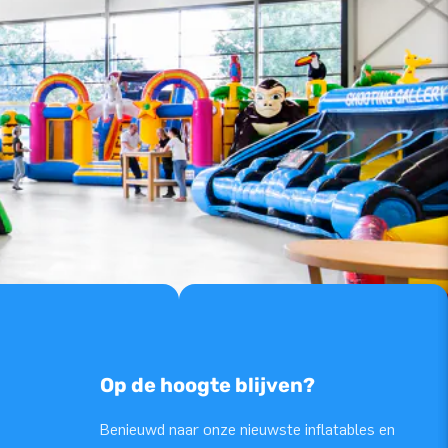
Op de hoogte blijven?
Benieuwd naar onze nieuwste inflatables en