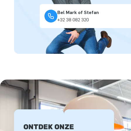
Bel Mark of Stefan
+32 38 082 320
ONTDEK ONZE