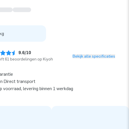
kg
9.6/10
Bekijk alle specificaties
ft 61 beoordelingen op Kiyoh
arantie
en Direct transport
op voorraad, levering binnen 1 werkdag