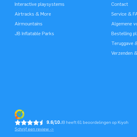
Interactive playsystems
Contact
Airtracks & More
Service & F
Airmountains
Algemene v
JB Inflatable Parks
Bestelling p
Teruggave &
Verzenden 
9.6/10
JB heeft 61 beoordelingen op Kiyoh
Schrijf een review ->