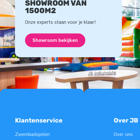
SHOWROOM VAN
1500M2
Onze experts staan voor je klaar!
Showroom bekijken
Klantenservice
Over JB
Zwembadspelen
Over ons