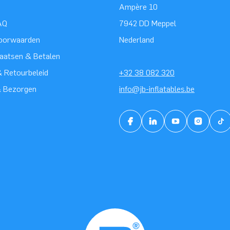
Ampère 10
AQ
7942 DD Meppel
oorwaarden
Nederland
laatsen & Betalen
 Retourbeleid
+32 38 082 320
& Bezorgen
info@jb-inflatables.be