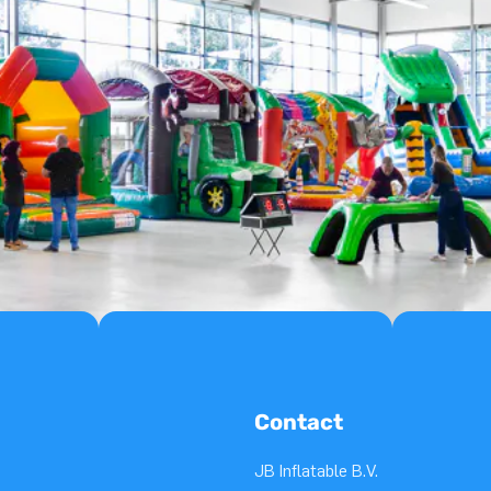
Contact
JB Inflatable B.V.