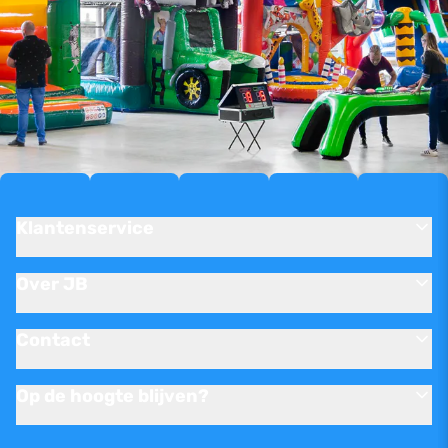
Klantenservice
Over JB
Contact
Op de hoogte blijven?