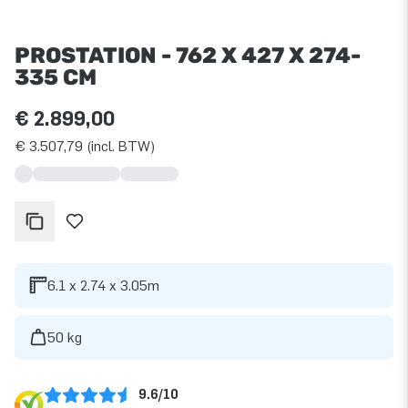
PROSTATION - 762 X 427 X 274-
335 CM
€ 2.899,00
€ 3.507,79 (incl. BTW)
6.1 x 2.74 x 3.05m
50 kg
9.6/10