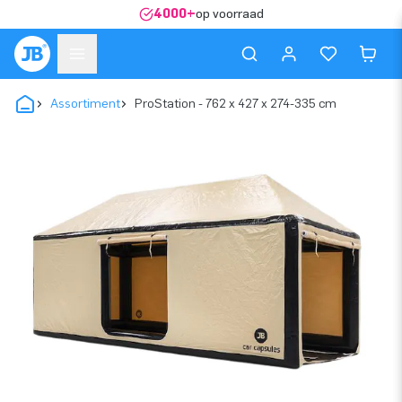
4000+
op voorraad
Assortiment
ProStation - 762 x 427 x 274-335 cm