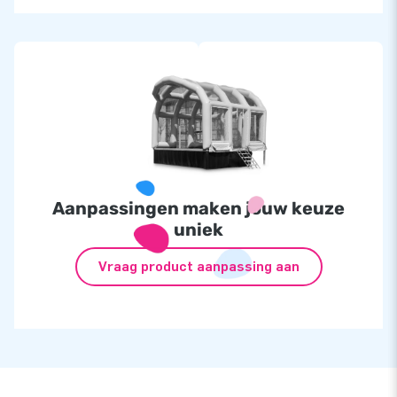
ze ons ook wel ‘creators of greatness’!
Aanpassingen maken jouw keuze
uniek
Vraag product aanpassing aan