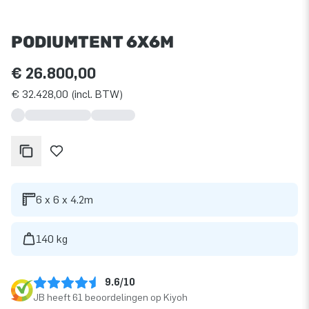
PODIUMTENT 6X6M
€ 26.800,00
€ 32.428,00 (incl. BTW)
6 x 6 x 4.2m
140 kg
9.6/10
JB heeft 61 beoordelingen op Kiyoh