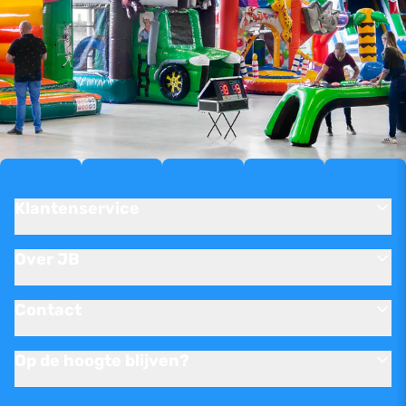
Klantenservice
Over JB
Contact
Op de hoogte blijven?