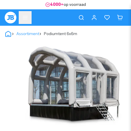
4000+
op voorraad
Assortiment
Podiumtent 6x6m