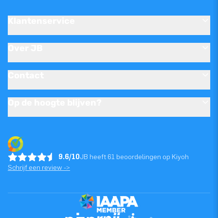
Klantenservice
Over JB
Contact
Op de hoogte blijven?
9.6/10
JB heeft 61 beoordelingen op Kiyoh
Schrijf een review ->