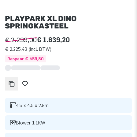
PLAYPARK XL DINO
SPRINGKASTEEL
€ 2.299,00
€ 1.839,20
€ 2.225,43 (incl. BTW)
Bespaar € 459,80
4.5 x 4.5 x 2.8m
Blower 1,1KW