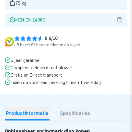
75 kg
NEN-EN 14960
9.6/10
JB heeft 61 beoordelingen op Kiyoh
5 jaar garantie
Compleet geleverd met blower
Gratis en Direct transport
Indien op voorraad, levering binnen 1 werkdag
Productinformatie
Specificaties
Opblaasbaar springpark dino kopen