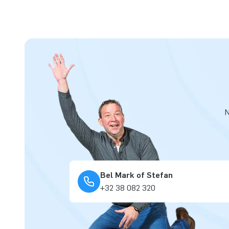
N
Bel Mark of Stefan
+32 38 082 320