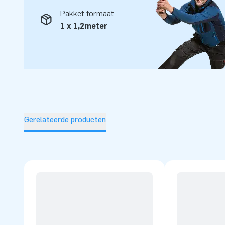
Pakket formaat
1 x 1,2meter
Gerelateerde producten