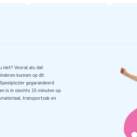
u niet? Vooral als dat
inderen kunnen op dit
 Speelplezier gegarandeerd
en is in slechts 15 minuten op
smateriaal, transportzak en
d en meervoudig gestikt. Hij