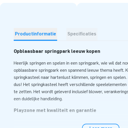
Productinformatie
Specificaties
Opblaasbaar springpark leeuw kopen
Heerlijk springen en spelen in een springpark, wie wil dat no
opblaasbare springpark een spannend leeuw thema heeft. K
springkasteel naar hartenlust klimmen, springen en spelen.
dus! Het springkasteel heeft verschillende speelelementen 
te zetten. Het wordt geleverd inclusief blower, verankering
een duidelijke handleiding.
Playzone met kwaliteit en garantie
Deze opblaasbare playzone is op meerdere punten verstevig