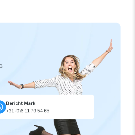
JB
Bericht Mark
+31 (0)6 11 79 54 65