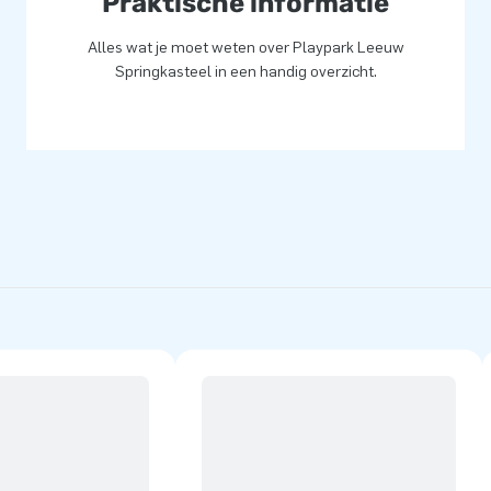
Praktische informatie
Alles wat je moet weten over Playpark Leeuw
Springkasteel in een handig overzicht.