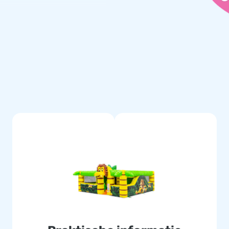
duurzaam en eenvoudig schoon
garantie. Hierdoor lever jij met
kasteel en zorg voor heel veel
nflatable van ons aan te
in de lucht springen. Met dank
dewerkers. Zij leveren unieke
rd worden. Dat in combinatie
 toonaangevende leverancier