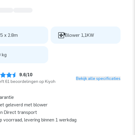
 5 x 2.8m
Blower 1,1KW
 kg
9.6/10
Bekijk alle specificaties
ft 61 beoordelingen op Kiyoh
garantie
et geleverd met blower
en Direct transport
op voorraad, levering binnen 1 werkdag