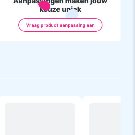
Aanpassingen maken jouw
keuze uniek
Vraag product aanpassing aan