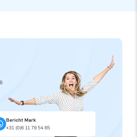
JB
Bericht Mark
+31 (0)6 11 79 54 65