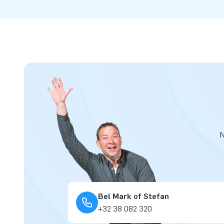
N
Bel Mark of Stefan
+32 38 082 320