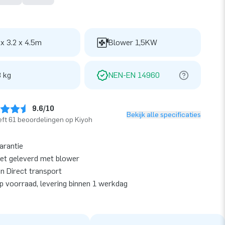
 x 3.2 x 4.5m
Blower 1,5KW
 kg
NEN-EN 14960
9.6/10
Bekijk alle specificaties
ft 61 beoordelingen op Kiyoh
garantie
et geleverd met blower
en Direct transport
op voorraad, levering binnen 1 werkdag