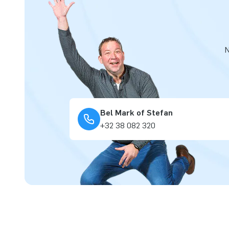
N
Bel Mark of Stefan
+32 38 082 320