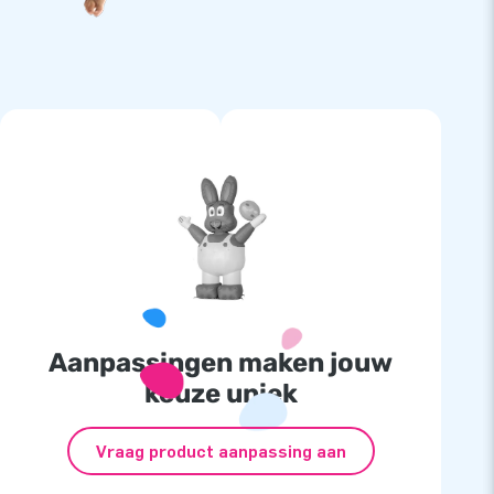
Aanpassingen maken jouw
keuze uniek
Vraag product aanpassing aan