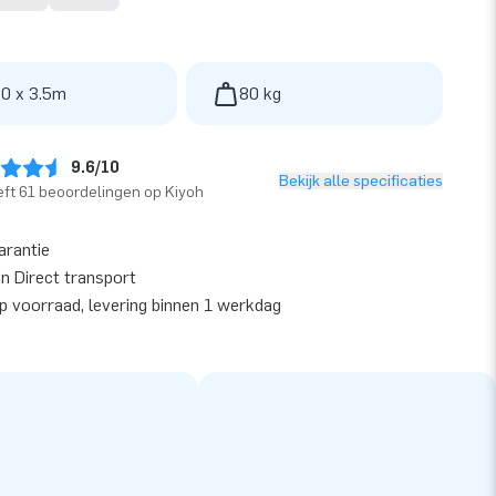
 0 x 3.5m
80 kg
9.6/10
Bekijk alle specificaties
ft 61 beoordelingen op Kiyoh
arantie
en Direct transport
op voorraad, levering binnen 1 werkdag