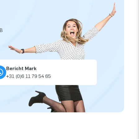
JB
Bericht Mark
+31 (0)6 11 79 54 65