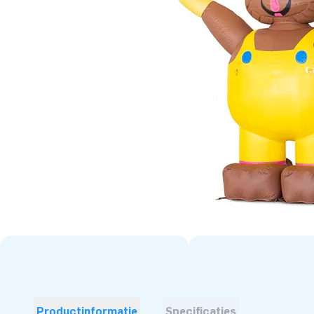
Productinformatie
Specificaties