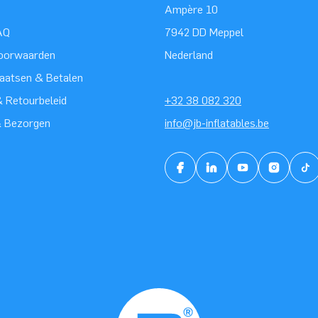
Ampère 10
AQ
7942 DD Meppel
oorwaarden
Nederland
laatsen & Betalen
 Retourbeleid
+32 38 082 320
& Bezorgen
info@jb-inflatables.be