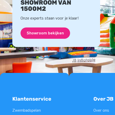
SHOWROOM VAN
1500M2
Onze experts staan voor je klaar!
Showroom bekijken
Klantenservice
Over JB
Zwembadspelen
Over ons