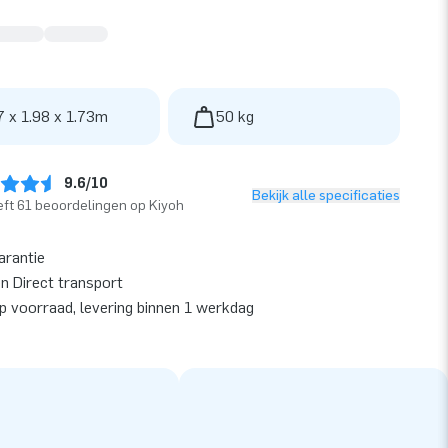
7 x 1.98 x 1.73m
50 kg
9.6/10
Bekijk alle specificaties
ft 61 beoordelingen op Kiyoh
arantie
en Direct transport
op voorraad, levering binnen 1 werkdag