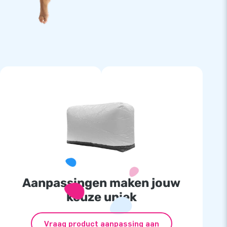
Aanpassingen maken jouw
keuze uniek
Vraag product aanpassing aan