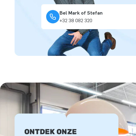
Bel Mark of Stefan
+32 38 082 320
ONTDEK ONZE