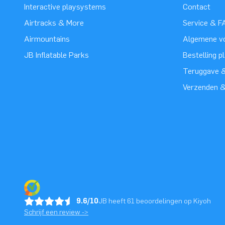
Interactive playsystems
Contact
Airtracks & More
Service & F
Airmountains
Algemene v
JB Inflatable Parks
Bestelling p
Teruggave &
Verzenden 
9.6/10
JB heeft 61 beoordelingen op Kiyoh
Schrijf een review ->