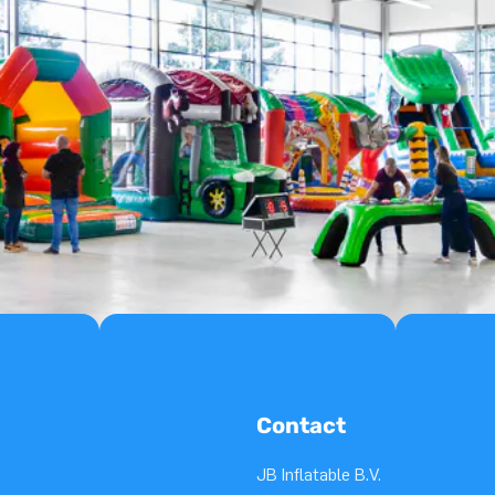
Contact
JB Inflatable B.V.