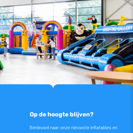
Op de hoogte blijven?
Benieuwd naar onze nieuwste inflatables en