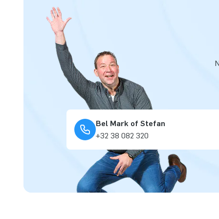
N
Bel Mark of Stefan
+32 38 082 320