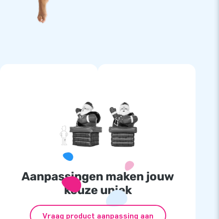
Aanpassingen maken jouw
keuze uniek
Vraag product aanpassing aan