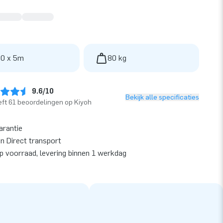
 0 x 5m
80 kg
9.6/10
Bekijk alle specificaties
ft 61 beoordelingen op Kiyoh
arantie
en Direct transport
op voorraad, levering binnen 1 werkdag