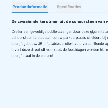
Productinformatie
Specificaties
De zwaaiende kerstman uit de schoorsteen van w
Creëer een geweldige publieksvanger door deze giga inflat
schoorsteen te plaatsen op uw parkeerplaats of elders bij
bedrijfsgebouw. JB-Inflatables creëert vele verschillende 
levert deze direct uit voorraad, de feestdagen worden hier
bedrijf staat in de picture!