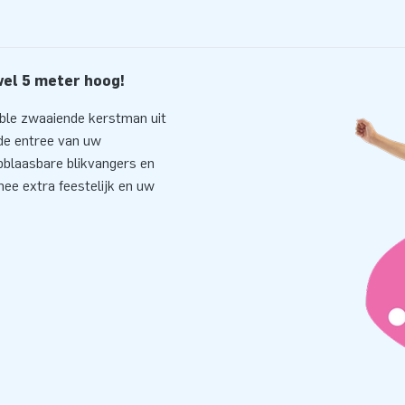
el 5 meter hoog!
able zwaaiende kerstman uit
 de entree van uw
opblaasbare blikvangers en
mee extra feestelijk en uw