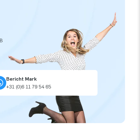
JB
Bericht Mark
+31 (0)6 11 79 54 65