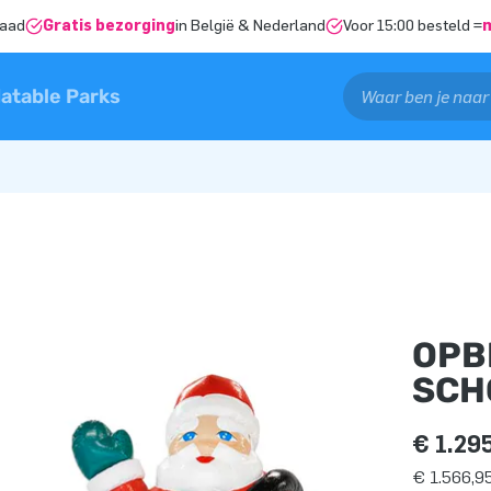
raad
Gratis bezorging
in België & Nederland
Voor 15:00 besteld =
latable Parks
OPB
SCH
€ 1.29
€ 1.566,95