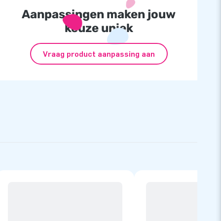
Aanpassingen maken jouw
keuze uniek
Vraag product aanpassing aan