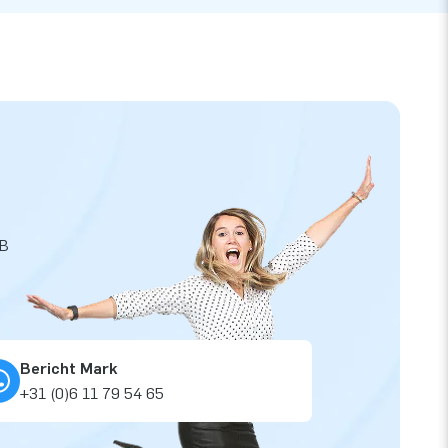
JB
Bericht Mark
+31 (0)6 11 79 54 65