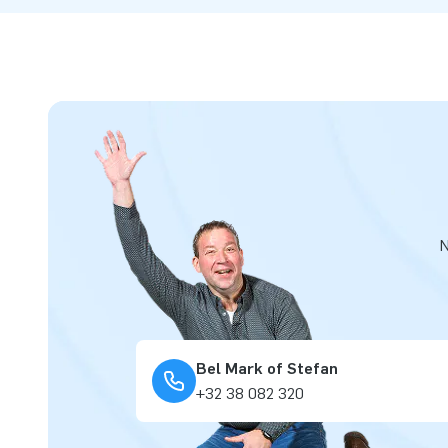
N
Bel Mark of Stefan
+32 38 082 320