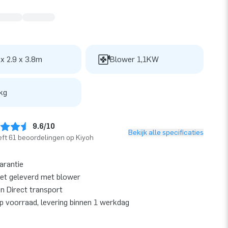
 x 2.9 x 3.8m
Blower 1,1KW
kg
9.6/10
Bekijk alle specificaties
ft 61 beoordelingen op Kiyoh
garantie
et geleverd met blower
en Direct transport
op voorraad, levering binnen 1 werkdag