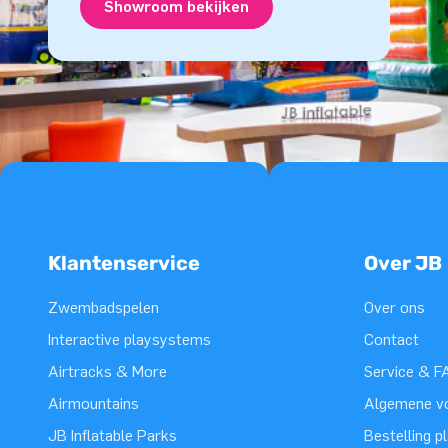
Showroom bekijken
Klantenservice
Over JB
Zwembadspelen
Over ons
Interactive playsystems
Contact
Airtracks & More
Service & F
Airmountains
Algemene v
JB Inflatable Parks
Bestelling p