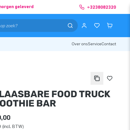
morgen geleverd
+3238082320
Over ons
Service
Contact
LAASBARE FOOD TRUCK
MOOTHIE BAR
9,00
 (incl. BTW)