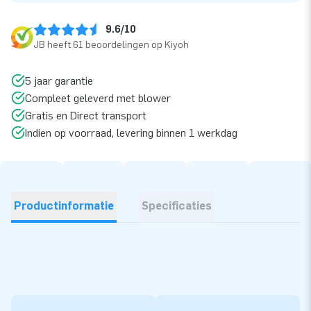
9.6/10
JB heeft 61 beoordelingen op Kiyoh
5 jaar garantie
Compleet geleverd met blower
Gratis en Direct transport
Indien op voorraad, levering binnen 1 werkdag
Productinformatie
Specificaties