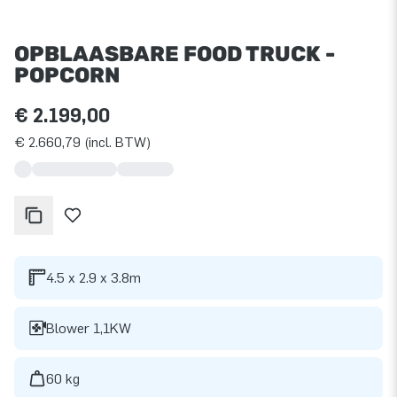
OPBLAASBARE FOOD TRUCK -
POPCORN
€ 2.199,00
€ 2.660,79 (incl. BTW)
4.5 x 2.9 x 3.8m
Blower 1,1KW
60 kg