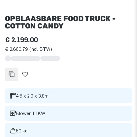
OPBLAASBARE FOOD TRUCK -
COTTON CANDY
€ 2.199,00
€ 2.660,79 (incl. BTW)
4.5 x 2.9 x 3.8m
Blower 1,1KW
60 kg