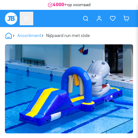
4000+
op voorraad
Assortiment
Nijlpaard run met slide