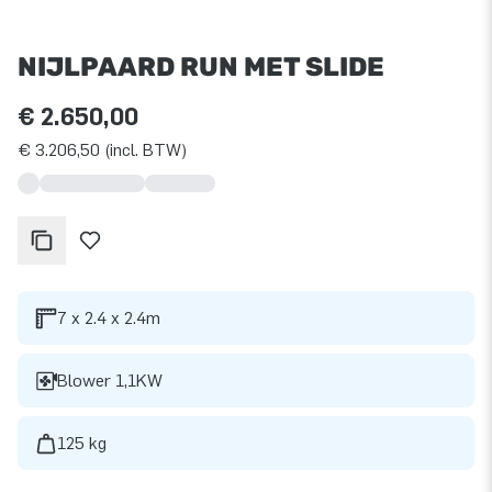
NIJLPAARD RUN MET SLIDE
€ 2.650,00
€ 3.206,50 (incl. BTW)
7 x 2.4 x 2.4m
Blower 1,1KW
125 kg