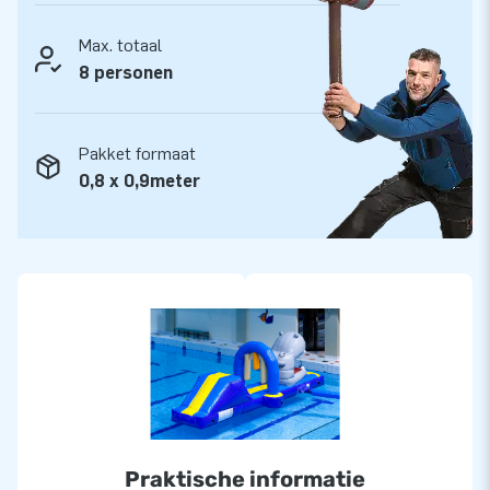
professionele service en levering. We worden niet voor niets
Max. totaal
‘creators of greatness’ genoemd.
8 personen
Pakket formaat
0,8 x 0,9meter
Praktische informatie