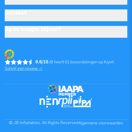
Contact
Op de hoogte blijven?
9.6/10
JB heeft 61 beoordelingen op Kiyoh
Schrijf een review ->
© JB-Inflatables. All Rights Reserved
Algemene voorwaarden