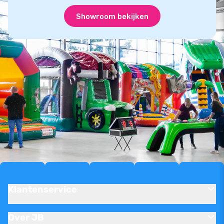
Showroom bekijken
Klantenservice
Over JB